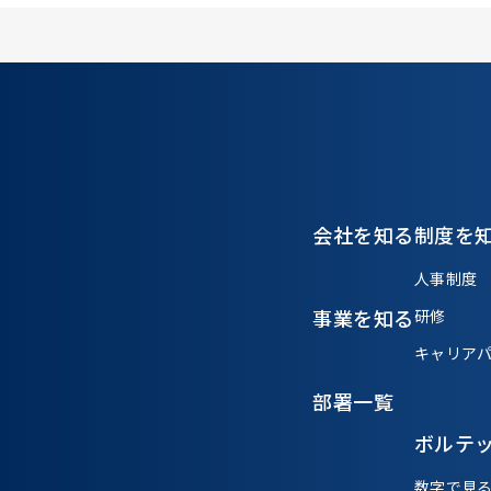
会社を知る
制度を
人事制度
事業を知る
研修
キャリア
部署一覧
ボルテ
数字で見