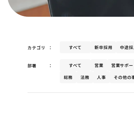
すべて
新卒採用
中途採
カテゴリ
すべて
営業
営業サポー
部署
総務
法務
人事
その他の