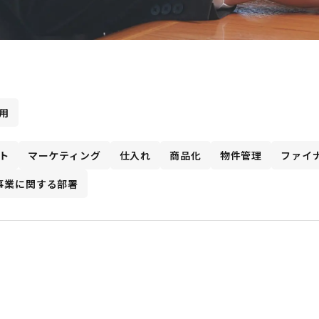
用
ト
マーケティング
仕入れ
商品化
物件管理
ファイ
事業に関する部署