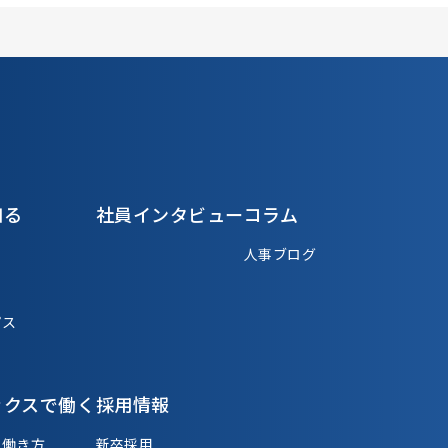
知る
社員インタビュー
コラム
人事ブログ
パス
ックスで働く
採用情報
る働き方
新卒採用