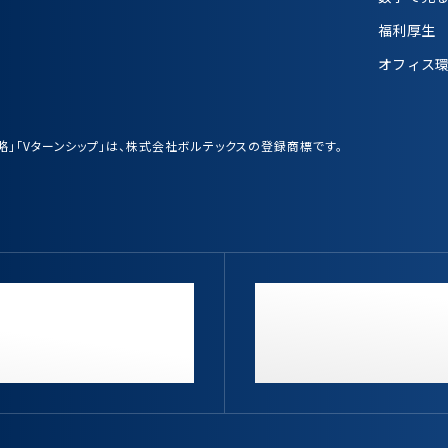
福利厚生
オフィス
業戦略」「Vターンシップ」は、株式会社ボルテックスの登録商標です。