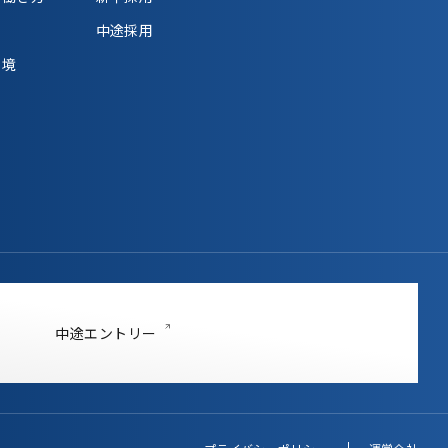
中途採用
環境
中途エントリー