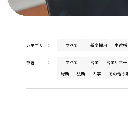
すべて
新卒採用
中途採
カテゴリ
すべて
営業
営業サポー
部署
総務
法務
人事
その他の