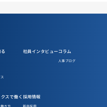
知る
社員インタビュー
コラム
人事ブログ
パス
ックスで働く
採用情報
る働き方
新卒採用