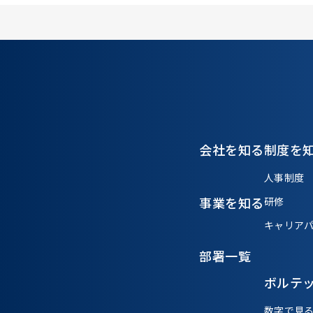
会社を知る
制度を
人事制度
事業を知る
研修
キャリア
部署一覧
ボルテ
数字で見