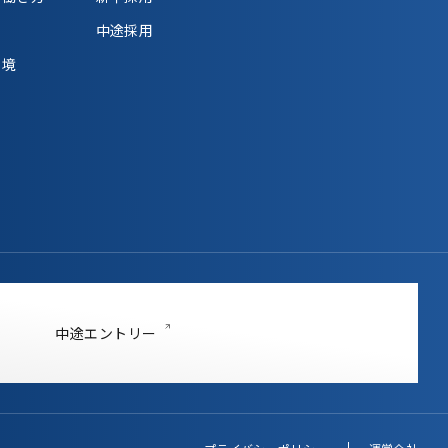
中途採用
環境
中途エントリー