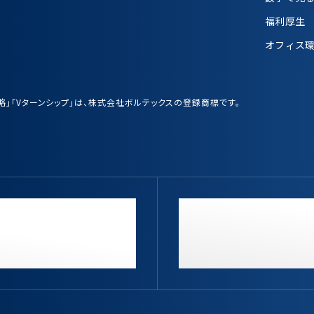
福利厚生
オフィス
業戦略」「Vターンシップ」は、株式会社ボルテックスの登録商標です。