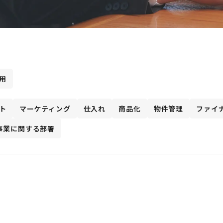
用
ト
マーケティング
仕入れ
商品化
物件管理
ファイ
事業に関する部署