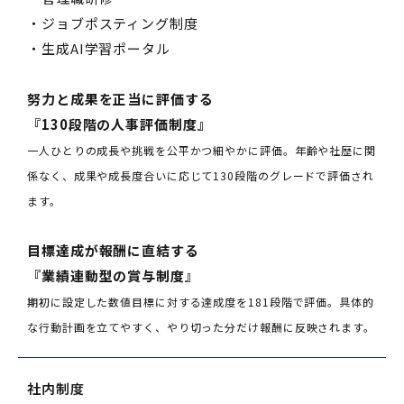
・ジョブポスティング制度
・生成AI学習ポータル
努力と成果を正当に評価する
『130段階の人事評価制度』
一人ひとりの成長や挑戦を公平かつ細やかに評価。年齢や社歴に関
係なく、成果や成長度合いに応じて130段階のグレードで評価され
ます。
目標達成が報酬に直結する
『業績連動型の賞与制度』
期初に設定した数値目標に対する達成度を181段階で評価。具体的
な行動計画を立てやすく、やり切った分だけ報酬に反映されます。
社内制度