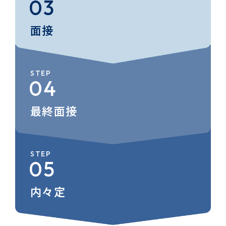
面接
STEP
最終面接
STEP
内々定