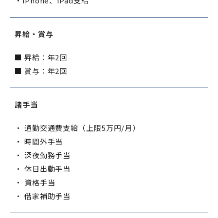
・iPhone、iPad支給
昇給・賞与
■ 昇給：年2回
■ 賞与：年2回
諸手当
・ 通勤交通費支給（上限5万円/月）
・ 時間外手当
・ 深夜勤務手当
・ 休日出勤手当
・ 資格手当
・ 借家補助手当