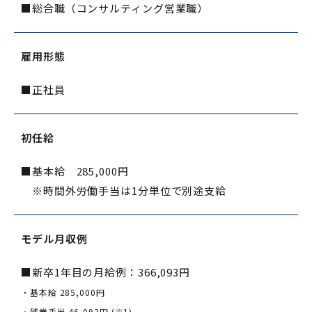
■総合職（コンサルティング営業職）
雇用形態
■正社員
初任給
■基本給 285,000円
※時間外労働手当は1分単位で別途支給
モデル月収例
■新卒1年目の月給例：366,093円
・基本給 285,000円
・残業手当 46,093円 (※1)