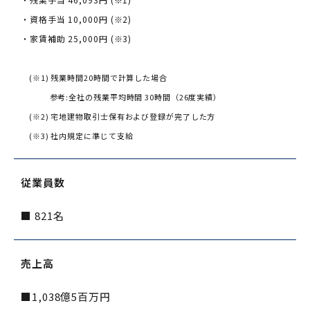
・資格手当 10,000円 (※2)
・家賃補助 25,000円 (※3)
(※1) 残業時間20時間で計算した場合
参考:全社の残業平均時間 30時間（26度実績）
(※2) 宅地建物取引士保有および登録が完了した方
(※3) 社内規定に準じて支給
従業員数
■ 821名
売上高
■1,038億5百万円