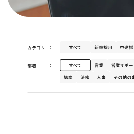
すべて
新卒採用
中途採
カテゴリ
すべて
営業
営業サポー
部署
総務
法務
人事
その他の