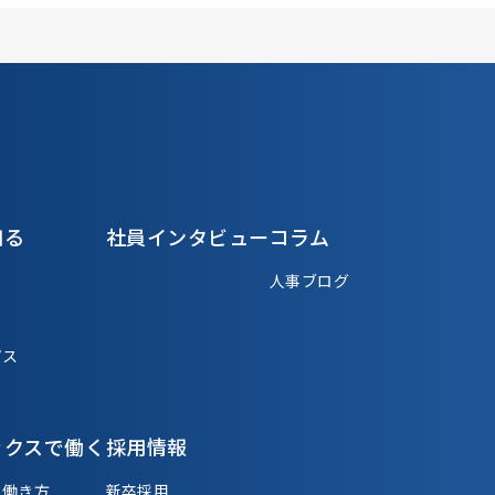
知る
社員インタビュー
コラム
人事ブログ
パス
ックスで働く
採用情報
る働き方
新卒採用