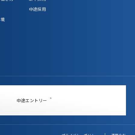
中途採用
環境
中途エントリー