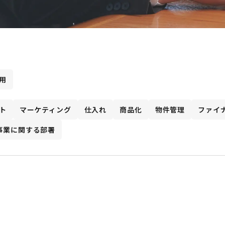
用
ト
マーケティング
仕入れ
商品化
物件管理
ファイ
事業に関する部署