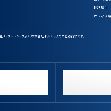
福利厚生
オフィス
業戦略」「Vターンシップ」は、株式会社ボルテックスの登録商標です。