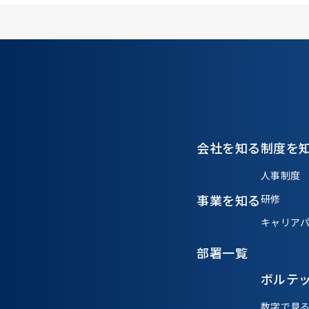
会社を知る
制度を
人事制度
事業を知る
研修
キャリア
部署一覧
ボルテ
数字で見