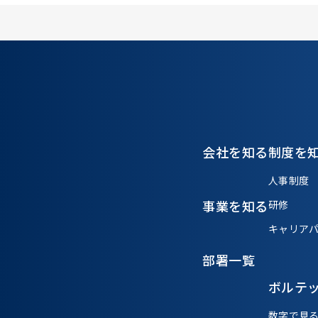
会社を知る
制度を
人事制度
事業を知る
研修
キャリア
部署一覧
ボルテ
数字で見