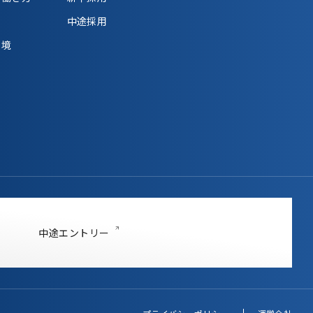
中途採用
環境
中途エントリー