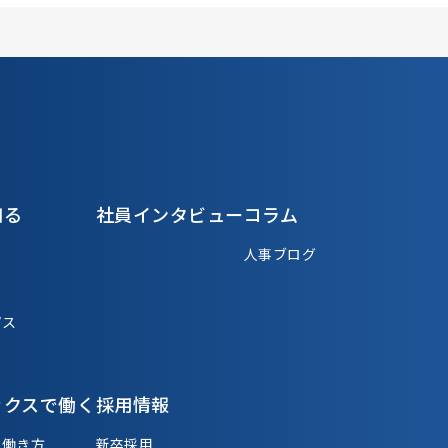
知る
社員インタビュー
コラム
人事ブログ
パス
ックスで働く
採用情報
る働き方
新卒採用