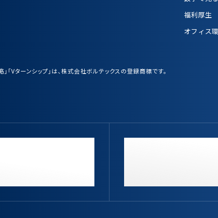
福利厚生
オフィス
業戦略」「Vターンシップ」は、株式会社ボルテックスの登録商標です。