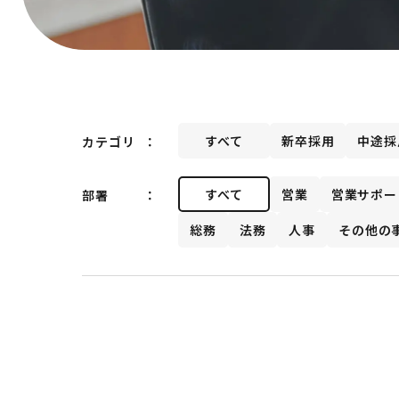
すべて
新卒採用
中途採
カテゴリ
すべて
営業
営業サポー
部署
総務
法務
人事
その他の