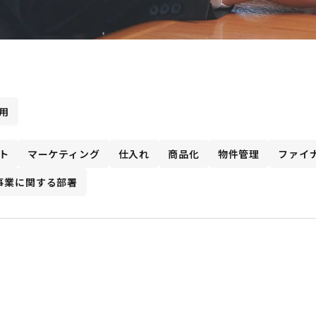
用
ト
マーケティング
仕入れ
商品化
物件管理
ファイ
事業に関する部署