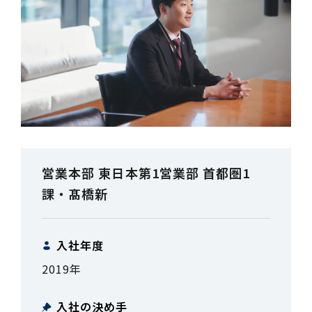
営業本部 東日本第1営業部 首都圏1
課・髙橋新
入社年度
2019年
入社の決め手