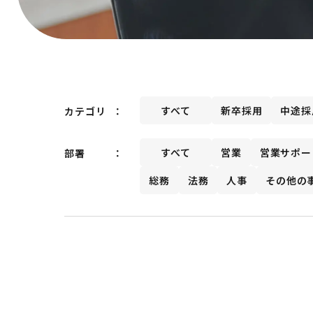
すべて
新卒採用
中途採
カテゴリ
すべて
営業
営業サポー
部署
総務
法務
人事
その他の