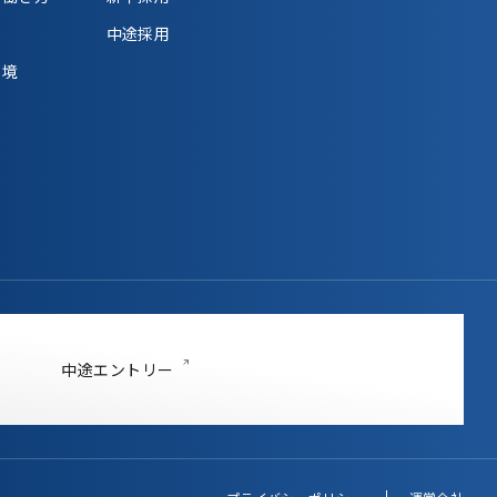
中途採用
環境
中途エントリー