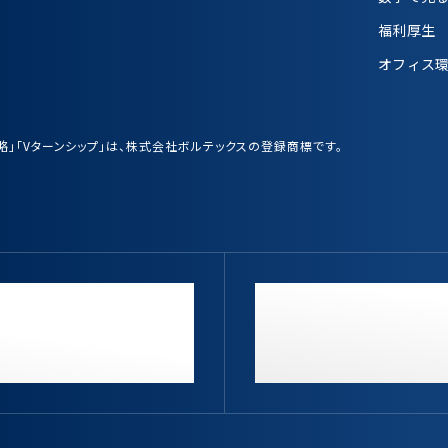
福利厚生
オフィス
業戦略」「Vターンシップ」は、株式会社ボルテックスの登録商標です。