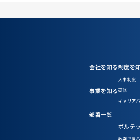
会社を知る
制度を
人事制度
事業を知る
研修
キャリア
部署一覧
ボルテ
数字で見