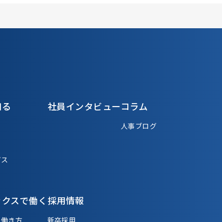
知る
社員インタビュー
コラム
人事ブログ
パス
ックスで働く
採用情報
る働き方
新卒採用