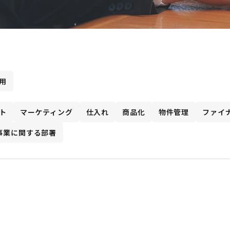
用
ト
マーケティング
仕入れ
商品化
物件管理
ファイ
事業に関する部署